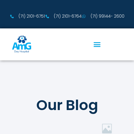
(71) 2101-6751
(71) 2101-6764
(71) 99144- 2600
Our Blog