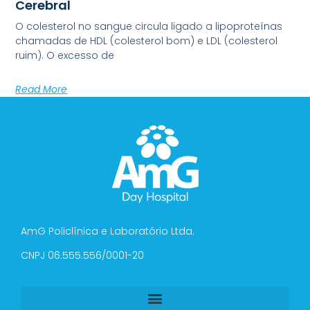
Cerebral
O colesterol no sangue circula ligado a lipoproteínas
chamadas de HDL (colesterol bom) e LDL (colesterol
ruim). O excesso de
Read More
AmG Policlínica e Laboratório Ltda.
CNPJ 06.555.556/0001-20